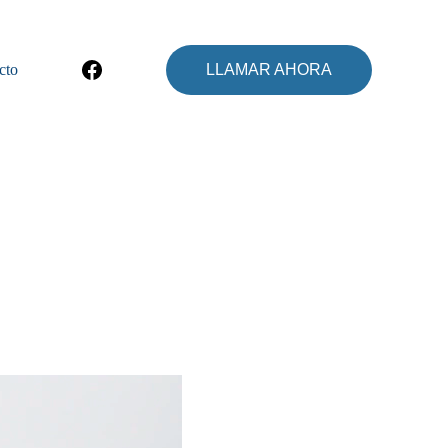
cto
LLAMAR AHORA